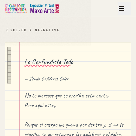
VOLVER A
NARRATIVA
Lo Confundiste Todo
—
Senda Gutiérrez Soler
No te mereces que te escriba esta carta.
Pero aquí estoy.
Porque el cuerpo me quema por dentro y, si no te
escribo, se me estancan las palabras y el dolor.