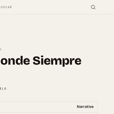
BUSCAR
5
 Donde Siempre
ELO
Narrativa