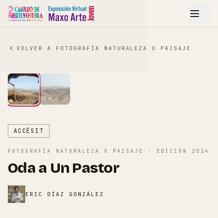
VOLVER A
FOTOGRAFÍA NATURALEZA O PAISAJE
Ampliar
1
/
2
ACCÉSIT
FOTOGRAFÍA NATURALEZA O PAISAJE
· EDICIÓN
2024
Oda a Un Pastor
ERIC DÍAZ GONZÁLEZ