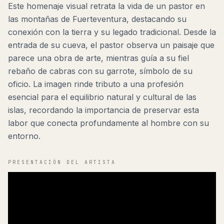
Este homenaje visual retrata la vida de un pastor en
las montañas de Fuerteventura, destacando su
conexión con la tierra y su legado tradicional. Desde la
entrada de su cueva, el pastor observa un paisaje que
parece una obra de arte, mientras guía a su fiel
rebaño de cabras con su garrote, símbolo de su
oficio. La imagen rinde tributo a una profesión
esencial para el equilibrio natural y cultural de las
islas, recordando la importancia de preservar esta
labor que conecta profundamente al hombre con su
entorno.
PRESENTACIÓN DEL ARTISTA