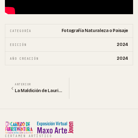
Fotografía Naturaleza o Paisaje
CATEGORÍA
2024
EDICIÓN
2024
AÑO CREACIÓN
ANTERIOR
La Maldición de Laurinaga
CERTAMEN ARTÍSTICO