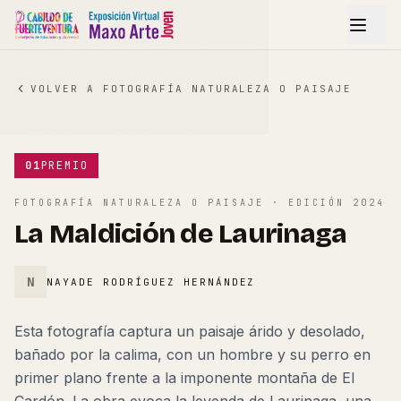
VOLVER A
FOTOGRAFÍA NATURALEZA O PAISAJE
Ampliar
01
PREMIO
FOTOGRAFÍA NATURALEZA O PAISAJE
· EDICIÓN
2024
La Maldición de Laurinaga
N
NAYADE RODRÍGUEZ HERNÁNDEZ
Esta fotografía captura un paisaje árido y desolado,
bañado por la calima, con un hombre y su perro en
primer plano frente a la imponente montaña de El