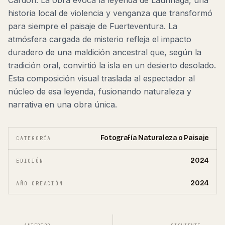
Cardón. La obra evoca la leyenda de Laurinaga, una
historia local de violencia y venganza que transformó
para siempre el paisaje de Fuerteventura. La
atmósfera cargada de misterio refleja el impacto
duradero de una maldición ancestral que, según la
tradición oral, convirtió la isla en un desierto desolado.
Esta composición visual traslada al espectador al
núcleo de esa leyenda, fusionando naturaleza y
narrativa en una obra única.
Fotografía Naturaleza o Paisaje
CATEGORÍA
2024
EDICIÓN
2024
AÑO CREACIÓN