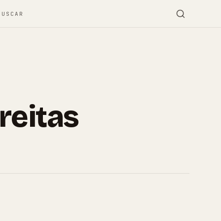
BUSCAR
reitas