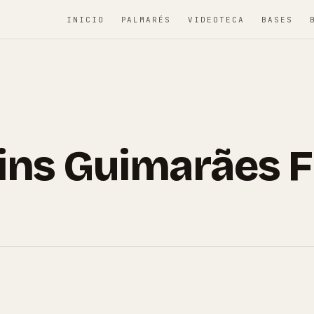
INICIO
PALMARÉS
VIDEOTECA
BASES
ins Guimarães F