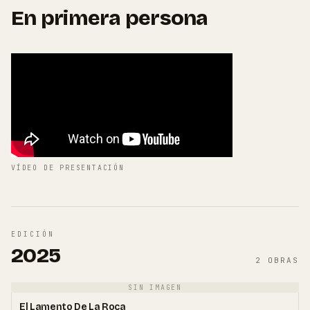
En primera persona
VÍDEO DE PRESENTACIÓN
EDICIÓN
2025
2
OBRAS
SIN IMAGEN
01
El Lamento De La Roca