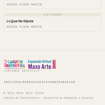
ADRIÁN TEJERO MARTÍN
SIN IMAGEN
01
Lo Que No Dijiste
ADRIÁN TEJERO MARTÍN
CERTAMEN ARTÍSTICO
INICIO
PALMARÉS
VIDEOTECA
BASES
BUSCAR
©
2026
MAXO ARTE JOVEN
Cabildo de Fuerteventura · Consejería de Educación y Juventud