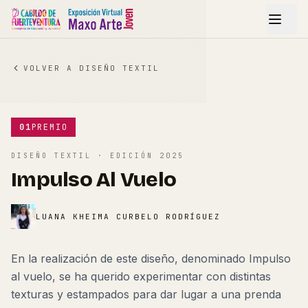
VOLVER A
DISEÑO TEXTIL
Ampliar
01
PREMIO
DISEÑO TEXTIL
· EDICIÓN
2025
Impulso Al Vuelo
LUANA KHEIMA CURBELO RODRÍGUEZ
En la realización de este diseño, denominado Impulso
al vuelo, se ha querido experimentar con distintas
texturas y estampados para dar lugar a una prenda