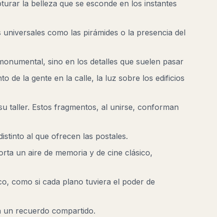
urar la belleza que se esconde en los instantes
niversales como las pirámides o la presencia del
monumental, sino en los detalles que suelen pasar
o de la gente en la calle, la luz sobre los edificios
u taller. Estos fragmentos, al unirse, conforman
distinto al que ofrecen las postales.
rta un aire de memoria y de cine clásico,
co, como si cada plano tuviera el poder de
en un recuerdo compartido.