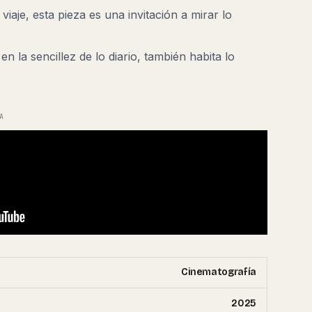
aje, esta pieza es una invitación a mirar lo
en la sencillez de lo diario, también habita lo
A
Cinematografía
2025