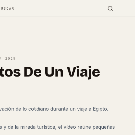
BUSCAR
ÓN
2025
os De Un Viaje
ación de lo cotidiano durante un viaje a Egipto.
 y de la mirada turística, el vídeo reúne pequeñas