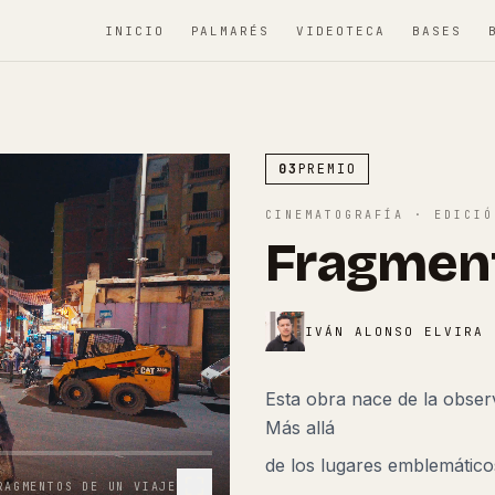
INICIO
PALMARÉS
VIDEOTECA
BASES
03
PREMIO
CINEMATOGRAFÍA
· EDICI
Fragment
IVÁN ALONSO ELVIRA
Esta obra nace de la observ
Más allá
de los lugares emblemáticos
RAGMENTOS DE UN VIAJE