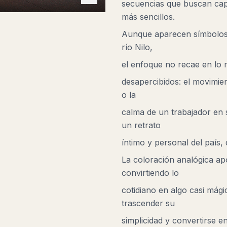
secuencias que buscan capt
más sencillos.
Aunque aparecen símbolos u
río Nilo,
el enfoque no recae en lo 
desapercibidos: el movimient
o la
calma de un trabajador en s
un retrato
íntimo y personal del país, 
La coloración analógica apo
convirtiendo lo
cotidiano en algo casi mági
trascender su
simplicidad y convertirse 