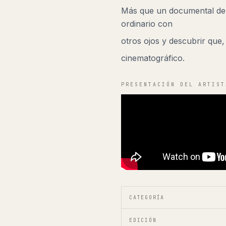
Más que un documental de vi
ordinario con
otros ojos y descubrir que, 
cinematográfico.
PRESENTACIÓN DEL ARTIST
CATEGORÍA
EDICIÓN