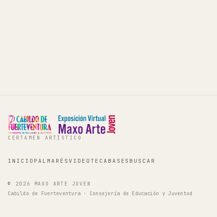
CERTAMEN ARTÍSTICO
INICIO
PALMARÉS
VIDEOTECA
BASES
BUSCAR
©
2026
MAXO ARTE JOVEN
Cabildo de Fuerteventura · Consejería de Educación y Juventud