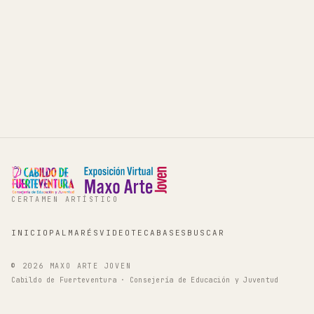
CERTAMEN ARTÍSTICO
INICIO
PALMARÉS
VIDEOTECA
BASES
BUSCAR
©
2026
MAXO ARTE JOVEN
Cabildo de Fuerteventura · Consejería de Educación y Juventud