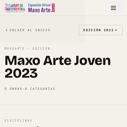
VOLVER AL INICIO
EDICIÓN
2023
MAXOARTE · EDICIÓN
Maxo Arte Joven
2023
0
OBRAS
·
0
CATEGORÍAS
DISCIPLINAS