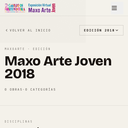
VOLVER AL INICIO
EDICIÓN
2018
MAXOARTE · EDICIÓN
Maxo Arte Joven
2018
0
OBRAS
·
0
CATEGORÍAS
DISCIPLINAS