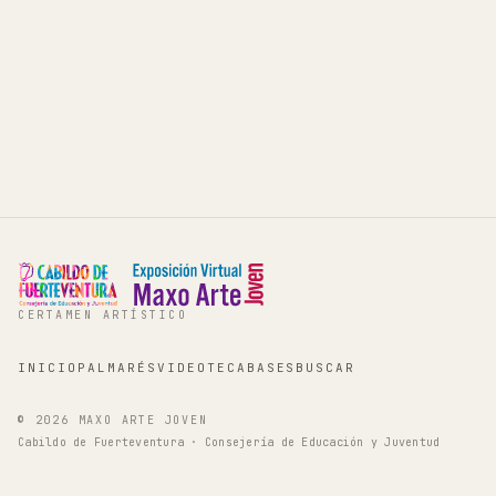
CERTAMEN ARTÍSTICO
INICIO
PALMARÉS
VIDEOTECA
BASES
BUSCAR
©
2026
MAXO ARTE JOVEN
Cabildo de Fuerteventura · Consejería de Educación y Juventud