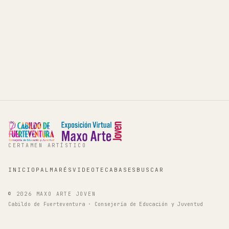
CERTAMEN ARTÍSTICO
INICIO
PALMARÉS
VIDEOTECA
BASES
BUSCAR
©
2026
MAXO ARTE JOVEN
Cabildo de Fuerteventura · Consejería de Educación y Juventud