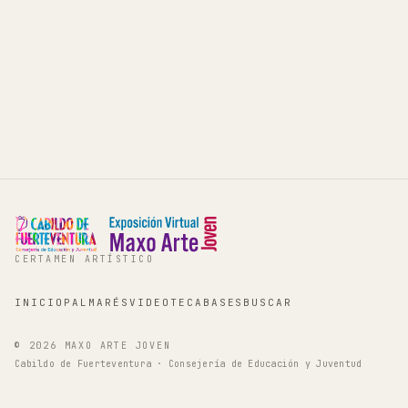
CERTAMEN ARTÍSTICO
INICIO
PALMARÉS
VIDEOTECA
BASES
BUSCAR
©
2026
MAXO ARTE JOVEN
Cabildo de Fuerteventura · Consejería de Educación y Juventud