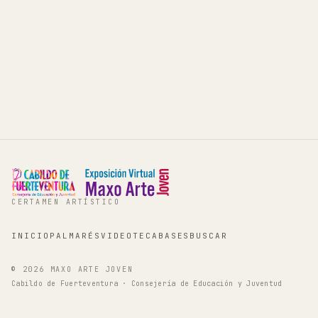
CERTAMEN ARTÍSTICO
INICIO
PALMARÉS
VIDEOTECA
BASES
BUSCAR
©
2026
MAXO ARTE JOVEN
Cabildo de Fuerteventura · Consejería de Educación y Juventud