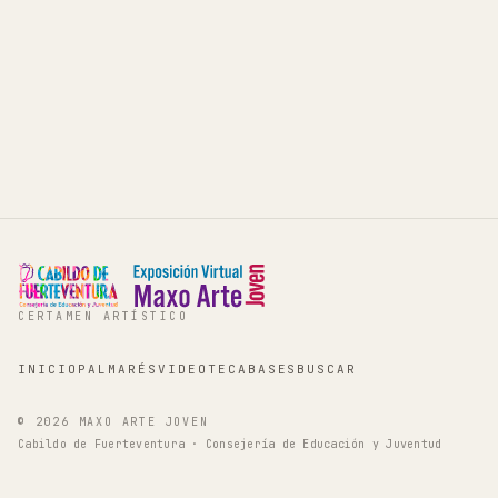
CERTAMEN ARTÍSTICO
INICIO
PALMARÉS
VIDEOTECA
BASES
BUSCAR
©
2026
MAXO ARTE JOVEN
Cabildo de Fuerteventura · Consejería de Educación y Juventud